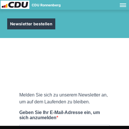
CDU Ronnenberg
Newsletter bestellen