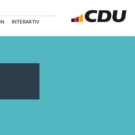
ON
INTERAKTIV