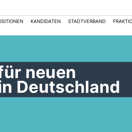
OSITIONEN
KANDIDATEN
STADTVERBAND
FRAKTI
für neuen
in Deutschland