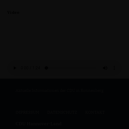
Video
Aktuelle Informationen der CDU in Ronnenberg
IMPRESSUM
DATENSCHUTZ
KONTAKT
CDU Hannover-Land