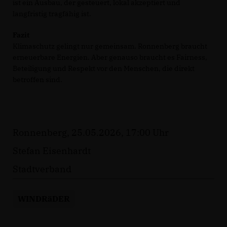
ist ein Ausbau, der gesteuert, lokal akzeptiert und
langfristig tragfähig ist.
Fazit
Klimaschutz gelingt nur gemeinsam. Ronnenberg braucht
erneuerbare Energien. Aber genauso braucht es Fairness,
Beteiligung und Respekt vor den Menschen, die direkt
betroffen sind.
Ronnenberg, 25.05.2026, 17:00 Uhr
Stefan Eisenhardt
Stadtverband
WINDRäDER