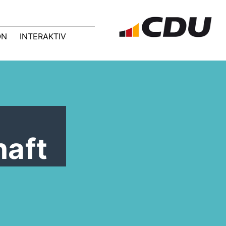
ON
INTERAKTIV
haft