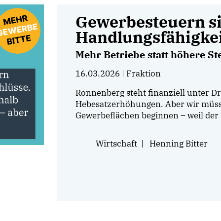
Gewerbesteuern s
Handlungsfähigke
Mehr Betriebe statt höhere St
16.03.2026
| Fraktion
Ronnenberg steht finanziell unter Dr
Hebesatzerhöhungen. Aber wir müsse
Gewerbeflächen beginnen – weil der 
Wirtschaft
|
Henning Bitter