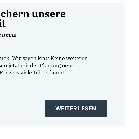
ichern unsere
it
euern
uck. Wir sagen klar: Keine weiteren
n jetzt mit der Planung neuer
Prozess viele Jahre dauert.
WEITER LESEN