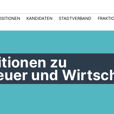
OSITIONEN
KANDIDATEN
STADTVERBAND
FRAKTI
itionen zu
uer und Wirtsc